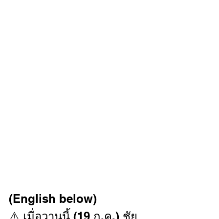
(English below)
⚠️ เมื่อวานนี้ (19 ก.ค.) ชัย