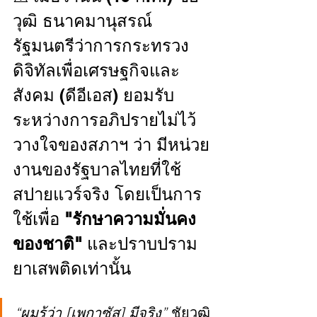
วุฒิ ธนาคมานุสรณ์ 
รัฐมนตรีว่าการกระทรวง
ดิจิทัลเพื่อเศรษฐกิจและ
สังคม (ดีอีเอส) ยอมรับ
ระหว่างการอภิปรายไม่ไว้
วางใจของสภาฯ ว่า มีหน่วย
งานของรัฐบาลไทยที่ใช้
สปายแวร์จริง โดยเป็นการ
ใช้เพื่อ 
"รักษาความมั่นคง
ของชาติ"
 และปราบปราม
ยาเสพติดเท่านั้น
“ผมรู้ว่า [เพกาซัส] มีจริง” 
ชัยวุฒิ