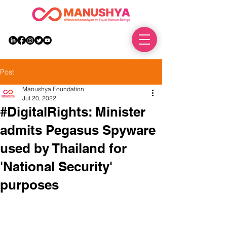
DONATE
Post
Manushya Foundation
Jul 20, 2022
#DigitalRights: Minister
admits Pegasus Spyware
used by Thailand for
'National Security'
purposes