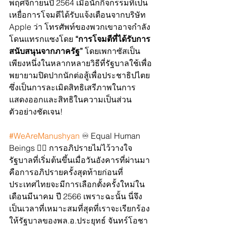
พฤศจิกายนปี 2564 เมื่อนักกิจกรรมที่เป็น
เหยื่อการโจมตีได้รับแจ้งเตือนจากบริษัท 
Apple ว่า โทรศัพท์ของพวกเขาอาจกำลัง
โดนแทรกแซงโดย 
“การโจมตีที่ได้รับการ
สนับสนุนจากภาครัฐ”
 โดยเพกาซัสเป็น
เพียงหนึ่งในหลากหลายวิธีที่รัฐบาลใช้เพื่อ
พยายามปิดปากนักต่อสู้เพื่อประชาธิปไตย 
ซึ่งเป็นการละเมิดสิทธิเสรีภาพในการ
แสดงออกและสิทธิในความเป็นส่วน
ตัวอย่างชัดเจน!
#WeAreManushyan
 ♾ Equal Human 
Beings ✊🏼 การอภิปรายไม่ไว้วางใจ
รัฐบาลที่เริ่มต้นขึ้นเมื่อวันอังคารที่ผ่านมา
คือการอภิปรายครั้งสุดท้ายก่อนที่
ประเทศไทยจะมีการเลือกตั้งครั้งใหม่ใน
เดือนมีนาคม ปี 2566 เพราะฉะนั้น นี่จึง
เป็นเวลาที่เหมาะสมที่สุดที่เราจะเรียกร้อง
ให้รัฐบาลของพล.อ.ประยุทธ์ จันทร์โอชา