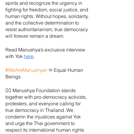
spirits and recognize the urgency in 
fighting for freedom, social justice, and 
human rights. Without hopes, solidarity, 
and the collective determination to 
resist authoritarianism, true democracy 
will forever remain a dream.
Read Manushya’s exclusive interview 
with Yok 
here
.
#WeAreManushyan
 ♾ Equal Human 
Beings
✊🏻 Manushya Foundation stands 
together with pro-democracy activists, 
protesters, and everyone calling for 
true democracy in Thailand. We 
condemn the injustices against Yok 
and urge the Thai government to 
respect its international human rights 