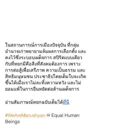
ในสถานการณ์การเมืองปัจจุบัน ที่กลุ่ม
อำนาจเก่าพยายามล้มผลการเลือกตั้ง และ
คงไว้ซึ่งระบอบเผด็จการ สปิริตแบบเดียว
กับที่หยกมีคือสิ่งที่สังคมต้องการ เพราะ
การต่อสู้เพื่อเสรีภาพ ความเป็นธรรม และ
สิทธิมนุษนชน ประชาธิปไตยเต็มใบจะเกิด
ขึ้นได้เมื่อเราไม่ละทิ้งความหวัง และไม่
ยอมแพ้ในการยืนหยัดต่อต้านเผด็จการ 
อ่านสัมภาษณ์หยกฉบับเต็มได้
ที่นี่
#WeAreManushyan
 ♾ Equal Human 
Beings