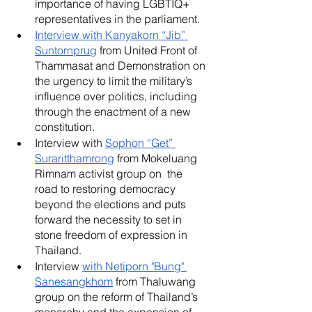
importance of having LGBTIQ+ 
representatives in the parliament.
Interview with Kanyakorn “Jib” 
Suntornprug
 from United Front of 
Thammasat and Demonstration on 
the urgency to limit the military’s 
influence over politics, including 
through the enactment of a new 
constitution. 
Interview with 
Sophon “Get” 
Suraritthamrong
 from Mokeluang 
Rimnam activist group on  the 
road to restoring democracy 
beyond the elections and puts 
forward the necessity to set in 
stone freedom of expression in 
Thailand. 
Interview 
with Netiporn "Bung" 
Sanesangkhom
 from Thaluwang 
group on the reform of Thailand’s 