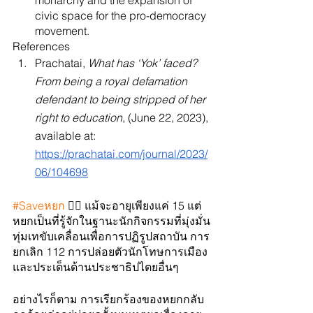
monarchy and the expansion of 
civic space for the pro-democracy 
movement. 
References
Prachatai, 
What has ‘Yok’ faced? 
From being a royal defamation 
defendant to being stripped of her 
right to education
, (June 22, 2023), 
available at:
https://prachatai.com/journal/2023/
06/104698
#Saveหยก
 ✊🏻 แม้จะอายุเพียงแค่ 15 แต่
หยกเป็นที่รู้จักในฐานะนักกิจกรรมที่มุ่งมั่น
ทุ่มเทขับเคลื่อนเพื่อการปฏิรูปสถาบัน การ
ยกเลิก 112 การปล่อยตัวนักโทษการเมือง 
และประเด็นด้านประชาธิปไตยอื่นๆ 
อย่างไรก็ตาม การเรียกร้องของหยกกลับ