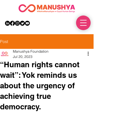
DONATE
Post
Manushya Foundation
Jul 20, 2023
“Human rights cannot
wait”: Yok reminds us
about the urgency of
achieving true
democracy.