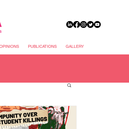
DONATE
OPINIONS
PUBLICATIONS
GALLERY