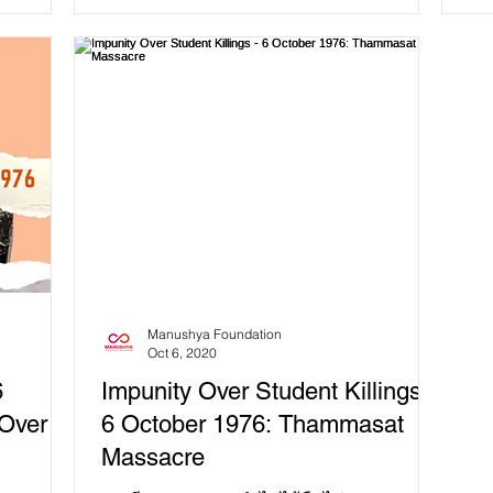
ท่าพระ...
Ma
Manushya Foundation
Oct 6, 2020
6
Impunity Over Student Killings -
 Over
6 October 1976: Thammasat
Massacre