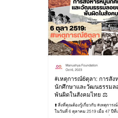
Manushya Foundation
Oct 6, 2023
#เหตุการณ์6ตุลา: การสังห
นักศึกษาและวัฒนธรรมล
พ้นผิดในสังคมไทย ⚖️
⬆️ สิ่งที่คุณต้องรู้เกี่ยวกับ #เหตุการ
ในวันที่ 6 ตุลาคม 2519 เมื่อ 47 ปีที่
เหตุการณ์สังหารหมู่นักศึกษาที่ธร