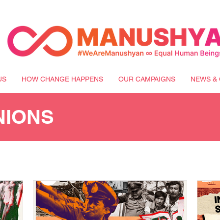
US
HOW CHANGE HAPPENS
OUR CAMPAIGNS
NEWS & 
NIONS