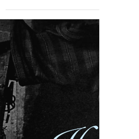
Indigenous People need to be part of the
Just Transition...