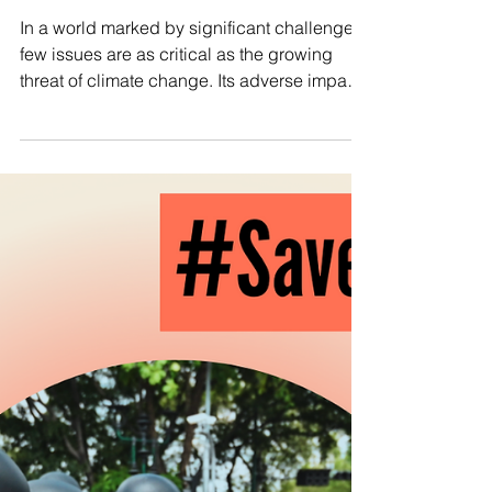
Manushya Foundation
Sep 5, 2023
Why climate justice matters for
ALL women: an intersectional
feminist approach!
In a world marked by significant challenges,
few issues are as critical as the growing
threat of climate change. Its adverse impacts
are...