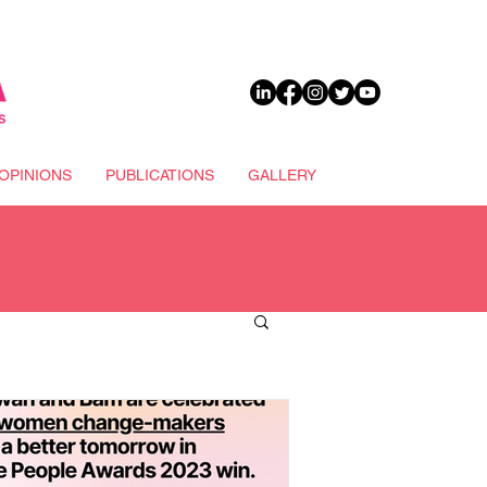
DONATE
OPINIONS
PUBLICATIONS
GALLERY