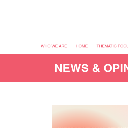
WHO WE ARE
HOME
THEMATIC FOC
NEWS & OPI