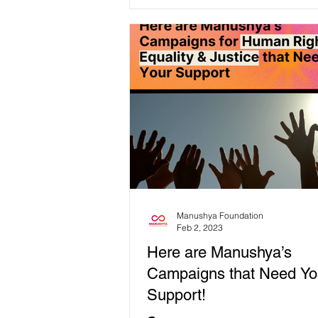
engineer and NASA...
Manushya Foundation
Feb 2, 2023
Here are Manushya’s
Campaigns that Need Yo
Support!