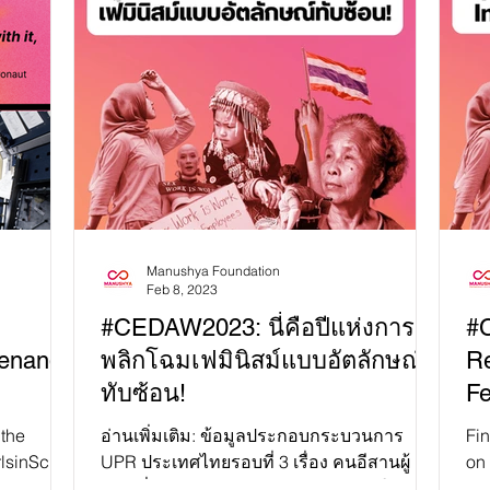
Manushya Foundation
Feb 8, 2023
#CEDAW2023: นี่คือปีแห่งการ
#
menand
พลิกโฉมเฟมินิสม์แบบอัตลักษณ์
Re
ทับซ้อน!
Fe
 the
อ่านเพิ่มเติม: ข้อมูลประกอบกระบวนการ
Fin
lsinScien
UPR ประเทศไทยรอบที่ 3 เรื่อง คนอีสานผู้
on
a doctor,
หญิงที่เผชิญกับความรุนแรงจากผู้ชายใน
Vio