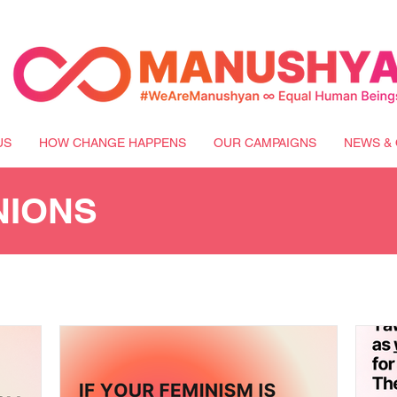
US
HOW CHANGE HAPPENS
OUR CAMPAIGNS
NEWS & 
NIONS