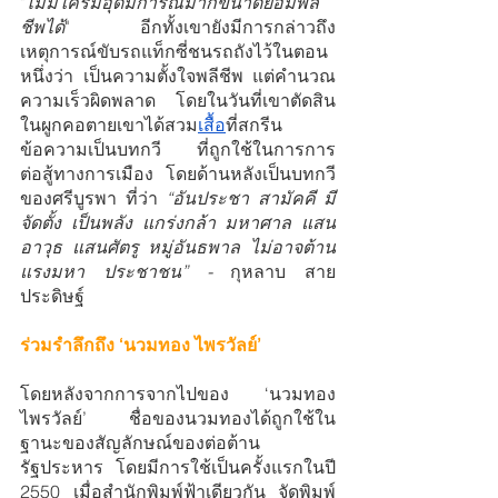
"
ไม่มีใครมีอุดมการณ์มากขนาดยอมพลี
ชีพได้
" อีกทั้งเขายังมีการกล่าวถึง
เหตุการณ์ขับรถแท็กซี่ชนรถถังไว้ในตอน
หนึ่งว่า เป็นความตั้งใจพลีชีพ แต่คำนวณ
ความเร็วผิดพลาด โดยในวันที่เขาตัดสิน
ในผูกคอตายเขาได้สวม
เสื้อ
ที่สกรีน
ข้อความเป็นบทกวี ที่ถูกใช้ในการการ
ต่อสู้ทางการเมือง โดยด้านหลังเป็นบทกวี
ของศรีบูรพา ที่ว่า 
“อันประชา สามัคคี มี
จัดตั้ง เป็นพลัง แกร่งกล้า มหาศาล แสน
อาวุธ แสนศัตรู หมู่อันธพาล ไม่อาจต้าน 
แรงมหา ประชาชน” - 
กุหลาบ สาย
ประดิษฐ์ 
ร่วมรำลึกถึง ‘นวมทอง ไพรวัลย์’
โดยหลังจากการจากไปของ ‘นวมทอง 
ไพรวัลย์’ ชื่อของนวมทองได้ถูกใช้ใน
ฐานะของสัญลักษณ์ของต่อต้าน
รัฐประหาร โดยมีการใช้เป็นครั้งแรกในปี 
2550 เมื่อสำนักพิมพ์ฟ้าเดียวกัน จัดพิมพ์