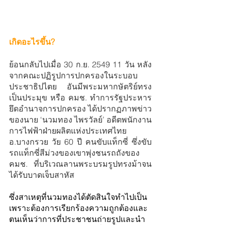
เกิดอะไรขึ้น? 
ย้อนกลับไปเมื่อ 30 ก.ย. 2549 11 วัน หลัง
จากคณะปฏิรูปการปกครองในระบอบ
ประชาธิปไตย อันมีพระมหากษัตริย์ทรง
เป็นประมุข หรือ คมช. ทำการรัฐประหาร
ยึดอำนาจการปกครอง ได้ปรากฏภาพข่าว
ของนาย ‘นวมทอง ไพรวัลย์’ อดีตพนักงาน
การไฟฟ้าฝ่ายผลิตแห่งประเทศไทย 
อ.บางกรวย วัย 60 ปี คนขับแท็กซี่ ซึ่งขับ
รถแท็กซี่สีม่วงของเขาพุ่งชนรถถังของ 
คมช. ที่บริเวณลานพระบรมรูปทรงม้าจน
ได้รับบาดเจ็บสาหัส
ซึ่งสาเหตุที่นวมทองได้ตัดสินใจทำไปเป็น
เพราะต้องการเรียกร้องความถูกต้องและ
ตนเห็นว่าการที่ประชาชนถ่ายรูปและนำ