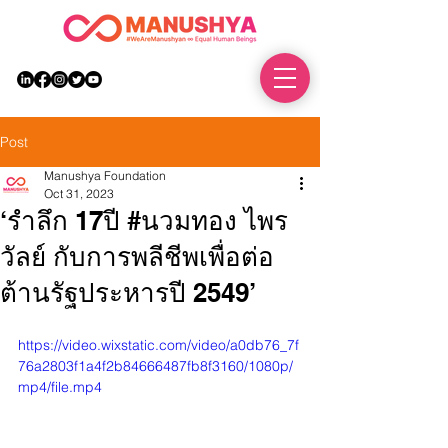
DONATE
Post
Manushya Foundation
Oct 31, 2023
‘รำลึก 17ปี #นวมทอง ไพร
วัลย์ กับการพลีชีพเพื่อต่อ
ต้านรัฐประหารปี 2549’
https://video.wixstatic.com/video/a0db76_7f
76a2803f1a4f2b84666487fb8f3160/1080p/
mp4/file.mp4