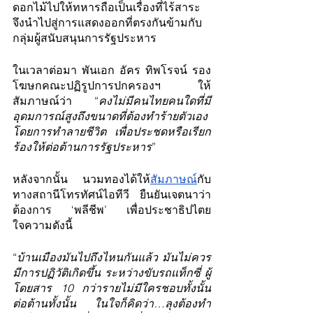
ดอกไม้ไปให้ทหารถือเป็นเรื่องที่ไร้สาระ 
จึงนำไปสู่การแสดงออกที่ตรงกันข้ามกับ
กลุ่มผู้สนับสนุนการรัฐประหาร
ในเวลาต่อมา พันเอก อัคร ทิพโรจน์ รอง
โฆษกคณะปฏิรูปการปกครองฯ ให้
สัมภาษณ์ว่า “
คงไม่มีคนไทยคนใดที่มี
อุดมการณ์สูงถึงขนาดที่ต้องทำร้ายตัวเอง 
โดยการทำลายชีวิต เพื่อประชดหรือเรียก
ร้องให้ต่อต้านการรัฐประหาร
”
หลังจากนั้น นวมทองได้ให้
สัมภาษณ์
กับ
ทางสถานีโทรทัศน์ไอทีวี ยืนยันเจตนาว่า
ต้องการ ‘พลีชีพ’ เพื่อประชาธิปไตย 
ใจความดังนี้
“
บ้านเมืองมันไปถึงไหนกันแล้ว มันไม่ควร
มีการปฏิวัติเกิดขึ้น ระหว่างขับรถแท็กซี่ ผู้
โดยสาร 10 กว่ารายไม่มีใครชอบทั้งนั้น 
ต่อต้านทั้งนั้น ในใจก็คิดว่า…ลุงต้องทำ