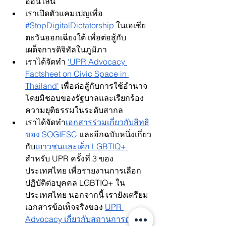
ออนไลน์
เราเปิดตัวแคมเปญเพื่อ
#StopDigitalDictatorship
 ในเอเชีย
ตะวันออกเฉียงใต้ เพื่อต่อสู้กับ
เผด็จการดิจิทัลในภูมิภา
เราได้จัดทำ
‘UPR Advocacy 
Factsheet on Civic Space in 
Thailand’
 เพื่อต่อสู้กับการใช้อำนาจ
โดยมิชอบของรัฐบาลและเรียกร้อง
ความยุติธรรมในระดับสากล
เราได้จัดทำ
เอกสารร่วมเกี่ยวกับสิทธิ
ของ SOGIESC
 และอีกฉบับหนึ่งเกี่ยว
กับ
เยาวชนและเด็ก LGBTIQ+
สำหรับ UPR ครั้งที่ 3 ของ
ประเทศไทย เพื่อรายงานการเลือก
ปฏิบัติต่อบุคคล LGBTIQ+ ใน
ประเทศไทย นอกจากนี้ เรายังเตรียม
เอกสารข้อเท็จจริงของ
UPR 
Advocacy เกี่ยวกับสถานการณ์ของ