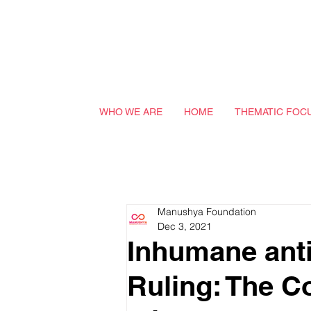
WHO WE ARE
HOME
THEMATIC FOC
Manushya Foundation
Dec 3, 2021
Inhumane anti
Ruling: The C