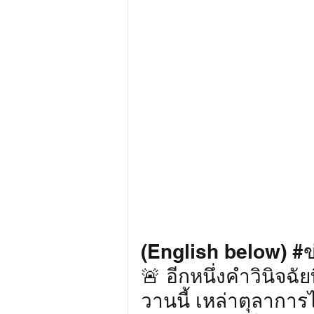
(English below) 
#
🚨 อีกหนึ่งคำวินิจฉั
วานนี้ เหล่าตุลาก