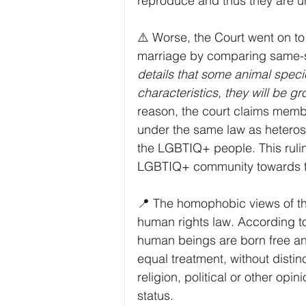
reproduce and thus they are u
⚠️ Worse, the Court went on t
marriage by comparing same-s
details that some animal specie
characteristics, they will be g
reason, the court claims mem
under the same law as heterosex
the LGBTIQ+ people. This rulin
LGBTIQ+ community towards the
📍 The homophobic views of the 
human rights law. According t
human beings are born free and
equal treatment, without distin
religion, political or other opini
status. 