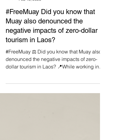
Manushya Foundation
Feb 13, 2023
#FreeMuay Did you know that
Muay also denounced the
negative impacts of zero-dollar
tourism in Laos?
#FreeMuay ⚖️ Did you know that Muay also
denounced the negative impacts of zero-
dollar tourism in Laos? 📍While working in
the tourism...