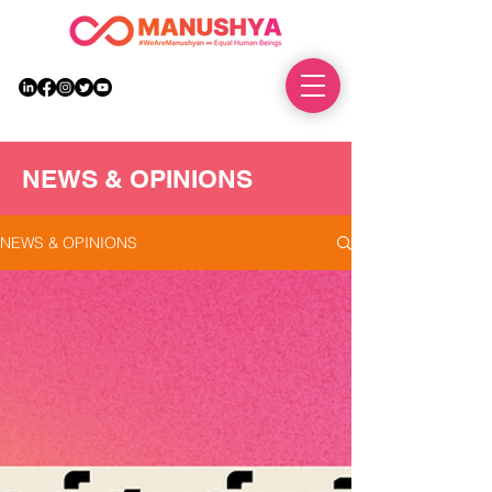
DONATE
NEWS & OPINIONS
NEWS & OPINIONS