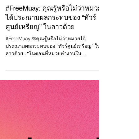
Manushya Foundation
Feb 14, 2023
#FreeMuay: คุณรู้หรือไม่ว่าหมวย
ได้ประณามผลกระทบของ “ทัวร์
ศูนย์เหรียญ” ในลาวด้วย
#FreeMuay ⚖️คุณรู้หรือไม่ว่าหมวยได้
ประณามผลกระทบของ “ทัวร์ศูนย์เหรียญ” ใน
ลาวด้วย 📍ในตอนที่หมวยทำงานใน
อุตสาหกรรมการท่องเที่ยว...