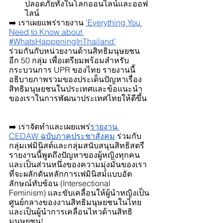
ปลอดภัยทั้งในโลกออนไลน์และออฟ
ไลน์
➡️ เราเผยแพร่รายงาน
‘Everything You 
Need to Know about 
#WhatsHappeningInThailand’
ร่วมกันกับหน่วยงานด้านสิทธิมนุษยชน
อีก 50 กลุ่ม เพื่อเตรียมพร้อมสำหรับ
กระบวนการ UPR ของไทย รายงานนี้
อธิบายภาพรวมของประเด็นปัญหาเรื่อง
สิทธิมนุษยชนในประเทศและข้อแนะนำ
ของเราในการพัฒนาประเทศไทยให้ดีขึ้น
➡️ เราจัดทำและเผยแพร่
รายงาน 
CEDAW ฉบับภาคประชาสังคม
 ร่วมกับ
กลุ่มเฟมินิสต์และกลุ่มสนับสนุนสิทธิสตรี 
รายงานนี้พูดถึงปัญหาของผู้หญิงทุกคน
และเป็นส่วนหนึ่งของความมุ่งมั่นของเรา
ที่จะผลักดันหลักการเฟมินิสม์แบบอัต
ลักษณ์ทับซ้อน (Intersectional 
Feminism) และขับเคลื่อนให้ผู้นำหญิงเป็น
ศูนย์กลางของงานสิทธิมนุษยชนในไทย
และเป็นผู้นำการเคลื่อนไหวด้านสิทธิ
มนุษยชน!