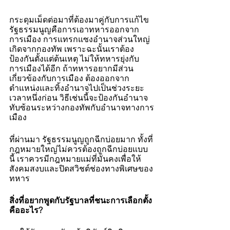
กระดุมเม็ดต่อมาที่ต้องมาคู่กับการแก้ไข
รัฐธรรมนูญคือการเอาทหารออกจาก
การเมือง การแทรกแซงอำนาจส่วนใหญ่
เกิดจากกองทัพ เพราะฉะนั้นเราต้อง
ป้องกันตั้งแต่ต้นเหตุ ไม่ให้ทหารยุ่งกับ
การเมืองได้อีก ถ้าทหารอยากมีส่วน
เกี่ยวข้องกับการเมือง ต้องออกจาก
ตำแหน่งและทิ้งอำนาจไปเป็นช่วงระยะ
เวลาหนึ่งก่อน วิธีเช่นนี้จะป้องกันอำนาจ
ทับซ้อนระหว่างกองทัพกับอำนาจทางการ
เมือง
ที่ผ่านมา รัฐธรรมนูญถูกฉีกบ่อยมาก ทั้งที่
กฎหมายใหญ่ไม่ควรต้องถูกฉีกบ่อยแบบ
นี้ เราควรมีกฎหมายแม่ที่มั่นคงเพื่อให้
สังคมสงบและปิดสวิชต์ช่องทางพิเศษของ
ทหาร 
สิ่งที่อยากพูดกับรัฐบาลที่ชนะการเลือกตั้ง
คืออะไร?