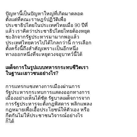
ปัญหานี้เป็นปัญหาใหญ่ที่เกิดมาตลอด
ตั้งแต่ที่คณะราษฎร์ปฏิวัติเพื่อ
ประชาธิปไตยในประเทศไทยเมื่อ 90 ปีที่
แล้ว เราคิดว่าประชาธิปไตยไทยต้องหยุด
ชะงักจากรัฐประหารมามากพอแล้ว 
ประเทศไทยควรไปได้ไกลกว่านี้ การเลือก
ตั้งครั้งนี้ถึงสำคัญเพราะเป็นอีกหนึ่ง
ทางออกหนึ่งที่จะหยุดวงจอุบาทว์นี้ได้ 
เผด็จการในรูปแบบทหารกระทบชีวิตเรา
ในฐานะเยาวชนอย่างไร?
การแทรกแซงทางการเมืองผ่านการ
รัฐประหารกระทบการแสดงออกทางการ
เมืองอย่างเห็นได้ชัด รัฐบาลเผด็จการจาก
การรัฐประหารจะตั้งกฎพิสดาร พลิกแพลง
กฎหมายเพื่อเอื้อประโยชน์ให้ตัวเอง หรือ
กีดกันไม่ให้ประชาชนวิจารณ์อย่างไร
ก็ได้ 