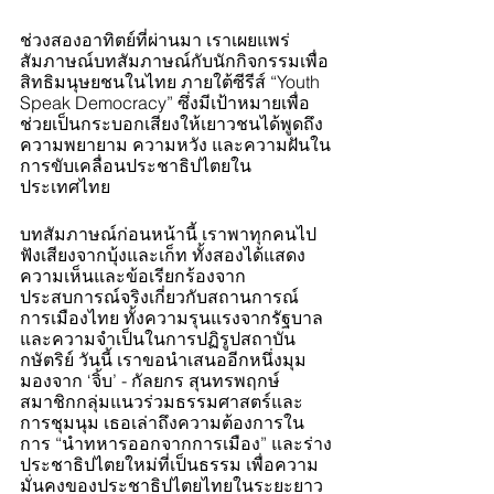
ช่วงสองอาทิตย์ที่ผ่านมา เราเผยแพร่
สัมภาษณ์บทสัมภาษณ์กับนักกิจกรรมเพื่อ
สิทธิมนุษยชนในไทย ภายใต้ซีรีส์ “Youth 
Speak Democracy” ซึ่งมีเป้าหมายเพื่อ
ช่วยเป็นกระบอกเสียงให้เยาวชนได้พูดถึง
ความพยายาม ความหวัง และความฝันใน
การขับเคลื่อนประชาธิปไตยใน
ประเทศไทย
บทสัมภาษณ์ก่อนหน้านี้ เราพาทุกคนไป
ฟังเสียงจากบุ้งและเก็ท ทั้งสองได้แสดง
ความเห็นและข้อเรียกร้องจาก
ประสบการณ์จริงเกี่ยวกับสถานการณ์
การเมืองไทย ทั้งความรุนแรงจากรัฐบาล
และความจำเป็นในการปฏิรูปสถาบัน
กษัตริย์ วันนี้ เราขอนำเสนออีกหนึ่งมุม
มองจาก ‘จิ้บ’ - กัลยกร สุนทรพฤกษ์ 
สมาชิกกลุ่มแนวร่วมธรรมศาสตร์และ
การชุมนุม เธอเล่าถึงความต้องการใน
การ “นำทหารออกจากการเมือง” และร่าง
ประชาธิปไตยใหม่ที่เป็นธรรม เพื่อความ
มั่นคงของประชาธิปไตยไทยในระยะยาว