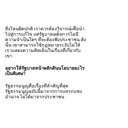
สิ่งไหนผิดปกติ เราควรต้องวิจารณ์เพื่อนำ
ไปสู่การแก้ไข แต่รัฐบาลเผด็จการไม่มี
ความจำเป็นใดๆ ที่จะต้องฟังประชาชน ดัง
นั้น เขาสามารถใช้กฎหมายระงับไม่ให้
เราแสดงความคิดเห็นในเรื่องที่เกี่ยวกับ
เขา
อยากให้รัฐบาลหน้าผลักดันนโยบายอะไร
เป็นพิเศษ?
รัฐธรรมนูญคือเรื่องที่สำคัญที่สุด 
รัฐธรรมนูญฉบับนี้มาจากการแทรกแซง
อำนาจ ไม่ได้มาจากประชาชน 