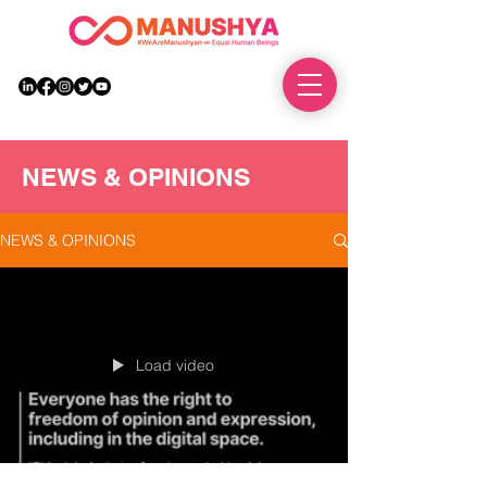
DONATE
NEWS & OPINIONS
NEWS & OPINIONS
Load video