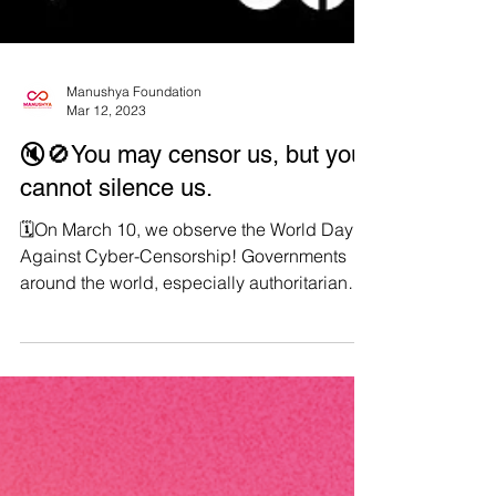
Manushya Foundation
Mar 12, 2023
🔇🚫You may censor us, but you
cannot silence us.
🗓On March 10, we observe the World Day
Against Cyber-Censorship! Governments
around the world, especially authoritarian
ones, are...