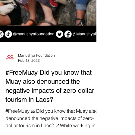
Manushya Foundation
Feb 13, 2023
#FreeMuay Did you know that