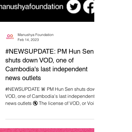
Manushya Foundation
Feb 14, 2023
#NEWSUPDATE: PM Hun Sen
shuts down VOD, one of
Cambodia's last independent
news outlets
#NEWSUPDATE 🚨 PM Hun Sen shuts down
VOD, one of Cambodia's last independent
news outlets 🔇 The license of VOD, or Voice