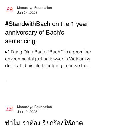
Manushya Foundation
Jan 24, 2023
#StandwithBach on the 1 year
anniversary of Bach’s
sentencing.
🌱 Dang Dinh Bach (“Bach”) is a prominent
environmental justice lawyer in Vietnam who
dedicated his life to helping improve the
health...