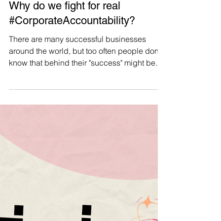
Manushya Foundation
Jan 18, 2023
Why do we fight for real
#CorporateAccountability?
There are many successful businesses
around the world, but too often people don’t
know that behind their "success" might be
violations of...