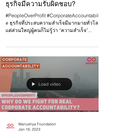
Manushya Foundation
Jan 19, 2023
ทำไมเราต้องเรียกร้องให้ภาค
ธุรกิจมีความรับผิดชอบ?
#PeopleOverProfit #CorporateAccountability
✊ ธุรกิจที่ประสบความสำเร็จมีมากมายทั่วโลก
แต่ส่วนใหญ่ผู้คนก็ไม่รู้ว่า “ความสำเร็จ”...
Load video