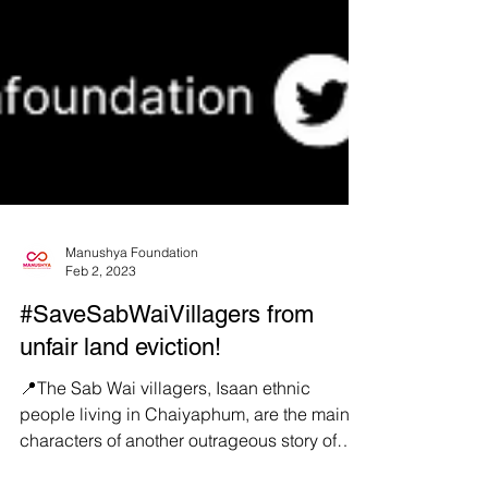
Manushya Foundation
Feb 2, 2023
#SaveSabWaiVillagers from
unfair land eviction!
📍The Sab Wai villagers, Isaan ethnic
people living in Chaiyaphum, are the main
characters of another outrageous story of