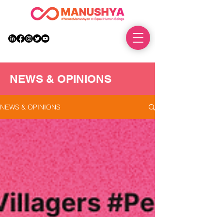
DONATE
NEWS & OPINIONS
NEWS & OPINIONS