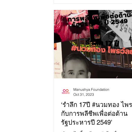
Many view...
Manushya Foundation
Oct 31, 2023
‘รำลึก 17ปี #นวมทอง ไพรว
กับการพลีชีพเพื่อต่อต้าน
รัฐประหารปี 2549’