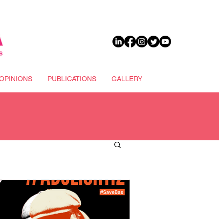
DONATE
OPINIONS
PUBLICATIONS
GALLERY