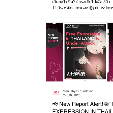
เกิดอะไรขึ้น? ย้อนกลับไปเมื่อ 30 ก
11 วัน หลังจากคณะปฏิรูปการปก
ระบอบประชาธิปไตย อันมีพระมหากษ
ทรงเป็นประมุข หรือ คมช....
Manushya Foundation
Oct 19, 2023
📢 New Report Alert! 🌐
EXPRESSION IN THAI