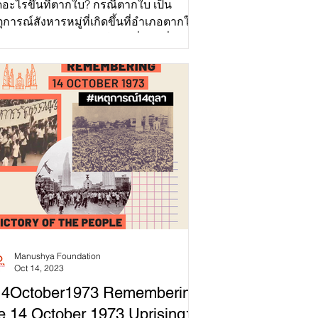
ดอะไรขึ้นที่ตากใบ? กรณีตากใบ เป็น
ุการณ์สังหารหมู่ที่เกิดขึ้นที่อำเภอตากใบ
หวัดนราธิวาส ประเทศไทย เมื่อวันที่ 25
าคม พ.ศ. 2547...
Manushya Foundation
Oct 14, 2023
14October1973 Remembering
e 14 October 1973 Uprising: