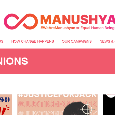
US
HOW CHANGE HAPPENS
OUR CAMPAIGNS
NEWS & 
NIONS