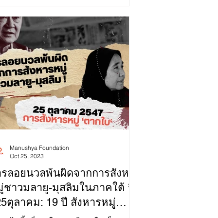
g as the Head of...
Manushya Foundation
Oct 25, 2023
ารลอยนวลพ้นผิดจากการสังหาร
ู่ชาวมลายู-มุสลิมในภาคใต้ 🚨
5ตุลาคม: 19 ปี สังหารหมู่
ากใบ'