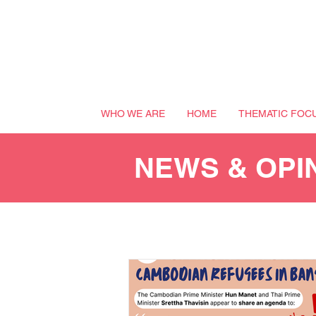
WHO WE ARE
HOME
THEMATIC FOC
NEWS & OPI