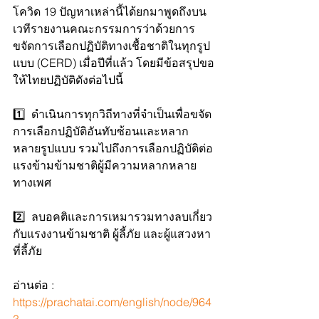
โควิด 19 ปัญหาเหล่านี้ได้ยกมาพูดถึงบน
เวทีรายงานคณะกรรมการว่าด้วยการ
ขจัดการเลือกปฏิบัติทางเชื้อชาติในทุกรูป
แบบ (CERD) เมื่อปีที่แล้ว โดยมีข้อสรุปขอ
ให้ไทยปฏิบัติดังต่อไปนี้
1️⃣  ดำเนินการทุกวิถีทางที่จำเป็นเพื่อขจัด
การเลือกปฏิบัติอันทับซ้อนและหลาก
หลายรูปแบบ รวมไปถึงการเลือกปฏิบัติต่อ
แรงข้ามข้ามชาติผู้มีความหลากหลาย
ทางเพศ
2️⃣  ลบอคติและการเหมารวมทางลบเกี่ยว
กับแรงงานข้ามชาติ ผู้ลี้ภัย และผู้แสวงหา
ที่ลี้ภัย
อ่านต่อ : 
https://prachatai.com/english/node/964