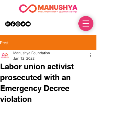
DONATE
Post
Manushya Foundation
Jan 12, 2022
Labor union activist
prosecuted with an
Emergency Decree
violation