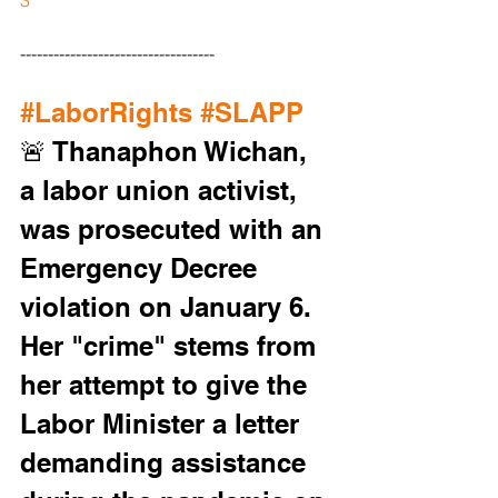
3
-----------------------------------
#LaborRights
#SLAPP
🚨 Thanaphon Wichan, 
a labor union activist, 
was prosecuted with an 
Emergency Decree 
violation on January 6. 
Her "crime" stems from 
her attempt to give the 
Labor Minister a letter 
demanding assistance 