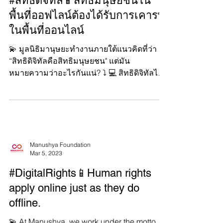
Manushya Foundation
Mar 13, 2023
#สิทธิดิจิทัล📱สิทธิมนุษยชนใน
พื้นที่ออฟไลน์ต้องได้รับการเคารพ
ในพื้นที่ออนไลน์
💫 มูลนิธิมานุษยะทำงานภายใต้แนวคิดที่ว่า
“สิทธิดิจิทัลคือสิทธิมนุษยชน" แต่มัน
หมายความว่าอะไรกันแน่? ⤵️ 💻 สิทธิดิจิทัลไม่
ได้แตกต่างจากสิท...
Manushya Foundation
Mar 5, 2023
#DigitalRights📱Human rights