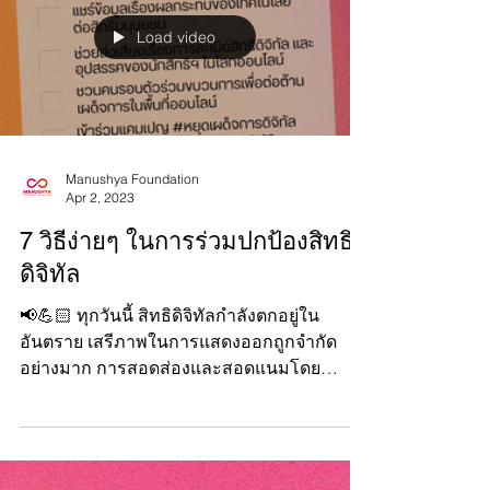
Load video
Manushya Foundation
Apr 2, 2023
7 วิธีง่ายๆ ในการร่วมปกป้องสิทธิ
ดิจิทัล
📢💪🏻 ทุกวันนี้ สิทธิดิจิทัลกำลังตกอยู่ใน
อันตราย เสรีภาพในการแสดงออกถูกจำกัด
อย่างมาก การสอดส่องและสอดแนมโดย
รัฐบาลเผด็จการเป็นปัญหาลุกลาม...