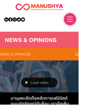
DONATE
NEWS & OPINIONS
NEWS & OPINIONS
Load video