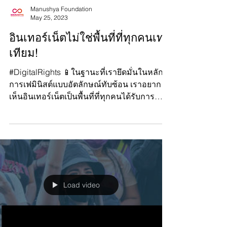
Manushya Foundation
May 25, 2023
อินเทอร์เน็ตไม่ใช่พื้นที่ที่ทุกคนเท่า
เทียม!
#DigitalRights 📱ในฐานะที่เรายึดมั่นในหลัก
การเฟมินิสต์แบบอัตลักษณ์ทับซ้อน เราอยาก
เห็นอินเทอร์เน็ตเป็นพื้นที่ที่ทุกคนได้รับการ
ปฏิบัติอย่าง...
Load video