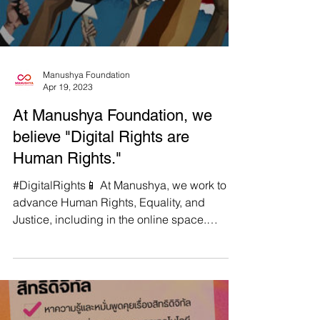
Manushya Foundation
Apr 19, 2023
At Manushya Foundation, we
believe "Digital Rights are
Human Rights."
#DigitalRights📱 At Manushya, we work to
advance Human Rights, Equality, and
Justice, including in the online space.
Because human rights...