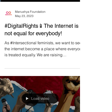
Manushya Foundation
May 23, 2023
#DigitalRights📱The Internet is
not equal for everybody!
As #Intersectional feminists, we want to see
the internet become a place where everyone
is treated equally. We are raising
awareness...
Load video