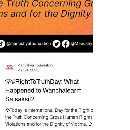
Manushya Foundation
Mar 24, 2023
💡#RightToTruthDay: What
Happened to Wanchalearm
Satsaksit?
💡Today is International Day for the Right to
the Truth Concerning Gross Human Rights