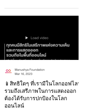
Violations and for the Dignity of Victims. 🚩...
Load video
Manushya Foundation
Mar 16, 2023
📱สิทธิใดๆ ที่เรามีในโลกออฟไลฟ์
รวมถึงเสรีภาพในการแสดงออก
ต้องได้รับการปกป้องในโลก