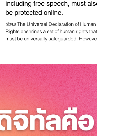
📱Basic rights we have offline,
including free speech, must also
be protected online.
✍️📜 The Universal Declaration of Human
Rights enshrines a set of human rights that
must be universally safeguarded. However,
the right...