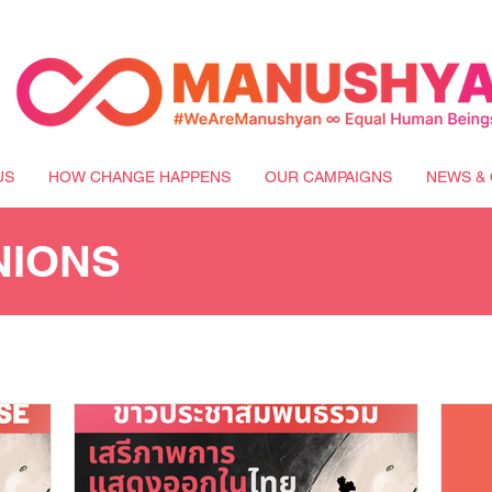
US
HOW CHANGE HAPPENS
OUR CAMPAIGNS
NEWS & 
NIONS