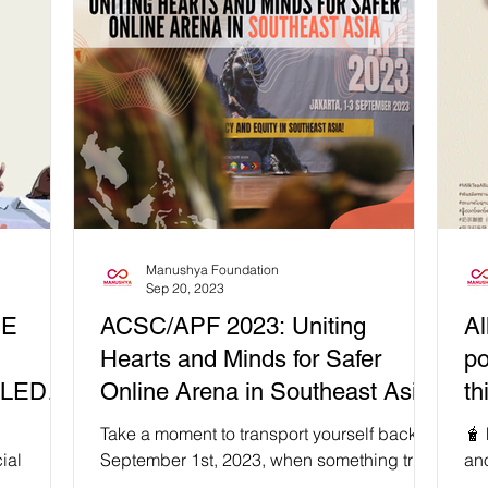
Manushya Foundation
Sep 20, 2023
ACSC/APF 2023: Uniting
Al
Hearts and Minds for Safer
po
-LED
Online Arena in Southeast Asia
th
D
Take a moment to transport yourself back to
🧋 
ial
September 1st, 2023, when something truly
an
extraordinary 🌟 unfolded at Atma Jaya
Dic