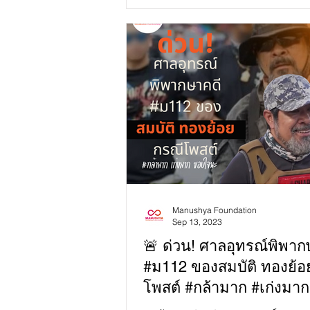
particularly in Thailand,...
Manushya Foundation
Sep 13, 2023
🚨 ด่วน! ศาลอุทรณ์พิพาก
#ม112 ของสมบัติ ทองย้อ
โพสต์ #กล้ามาก #เก่งมาก
#ขอบใจนะ 🚨