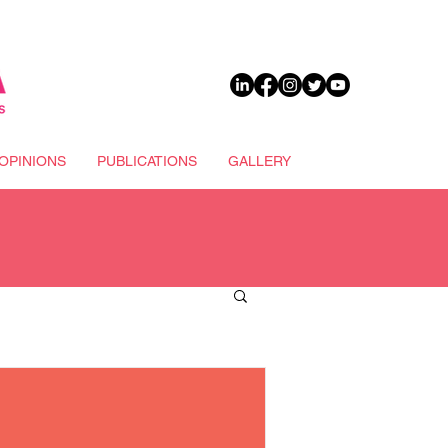
DONATE
OPINIONS
PUBLICATIONS
GALLERY