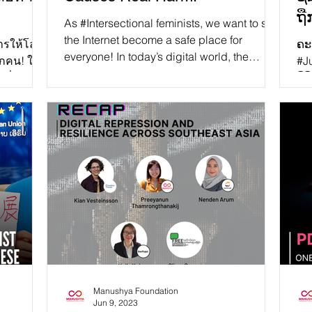
ຖື
As #Intersectional feminists, we want to see
ປ
the Internet become a safe place for
การให้โลก
ຄະ
everyone! In today’s digital world, the
ุกคน! ใน
#J
Internet has...
ปลี่ยนวิธี
ດິ
ແລ
Manushya Foundation
Jun 9, 2023