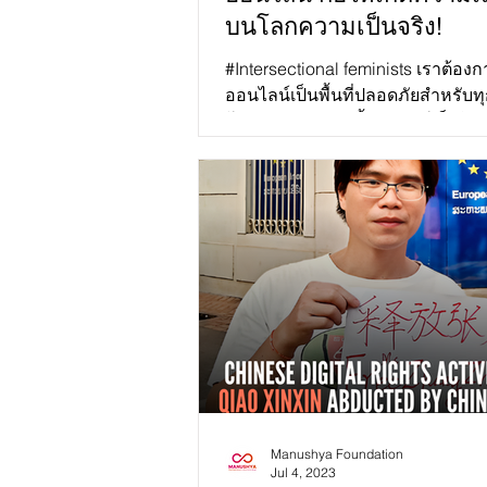
บนโลกความเป็นจริง!
#Intersectional feminists เราต้อง
ออนไลน์เป็นพื้นที่ปลอดภัยสำหรับท
โลกดิจิทัลปัจจุบันนี้ อินเทอร์เน็ตได้เ
การรับข...
Manushya Foundation
Jul 4, 2023