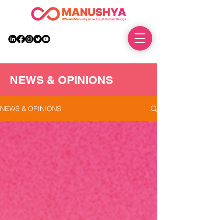
DONATE
NEWS & OPINIONS
NEWS & OPINIONS