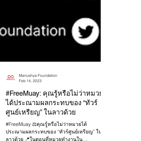
Manushya Foundation
Feb 14, 2023
#FreeMuay: คุณรู้หรือไม่ว่าหมวย
ได้ประณามผลกระทบของ “ทัวร์
ศูนย์เหรียญ” ในลาวด้วย
#FreeMuay ⚖️คุณรู้หรือไม่ว่าหมวยได้