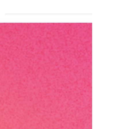
ประณามผลกระทบของ “ทัวร์ศูนย์เหรียญ” ใน
ลาวด้วย 📍ในตอนที่หมวยทำงานใน
อุตสาหกรรมการท่องเที่ยว...