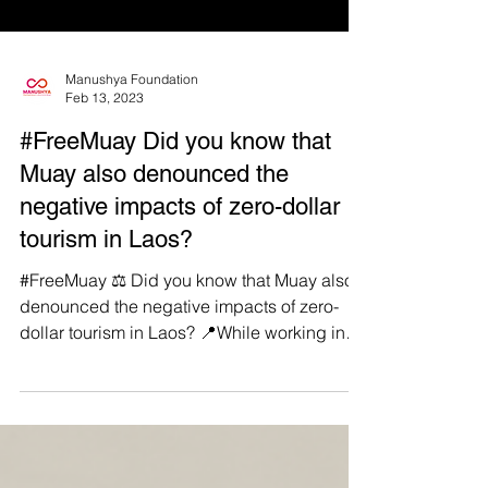
Manushya Foundation
Feb 13, 2023
#FreeMuay Did you know that
Muay also denounced the
negative impacts of zero-dollar
tourism in Laos?
#FreeMuay ⚖️ Did you know that Muay also
denounced the negative impacts of zero-
dollar tourism in Laos? 📍While working in
the tourism...