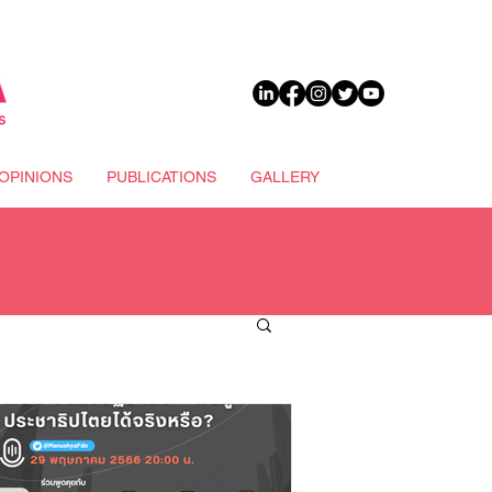
DONATE
OPINIONS
PUBLICATIONS
GALLERY