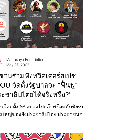
Manushya Foundation
May 27, 2023
 ชวนร่วมฟังทวิตเตอร์สเปซ
OU จัดตั้งรัฐบาลจะ "ฟื้นฟู"
ะชาธิปไตยได้จริงหรือ?'
รเลือกตั้ง 66 จบลงไปแล้วพร้อมกับชัยชนะ
ั้งใหญ่ของฝั่งประชาธิปไตย ประชาชนกว่า
 ล้านเสียงแสดงเจตจำนงชัดเจนว่าไม่
องการเผด็จการทหารอีก...