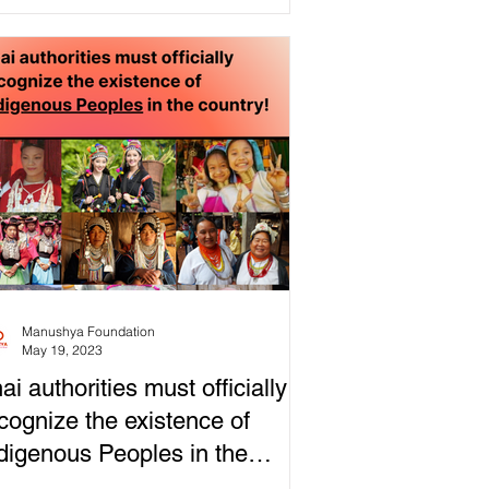
Manushya Foundation
May 19, 2023
ai authorities must officially
cognize the existence of
digenous Peoples in the
untry!