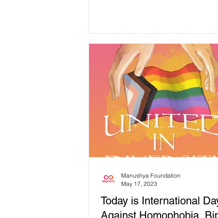
Manushya Foundation
May 17, 2023
Today is International Da
Against Homophobia, Bi