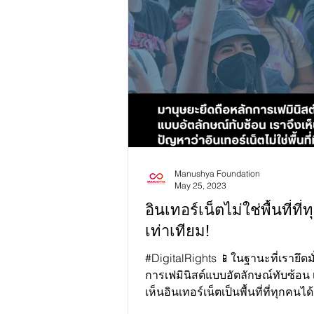
Manushya Foundation
May 25, 2023
อินเทอร์เน็ตไม่ใช่พื้นที่ที่
เท่าเทียม!
#DigitalRights 📱ในฐานะที่เรายึดม
การเฟมินิสต์แบบอัตลักษณ์ทับซ้อน
เห็นอินเทอร์เน็ตเป็นพื้นที่ที่ทุกคนไ
ปฏิบัติอย่าง...