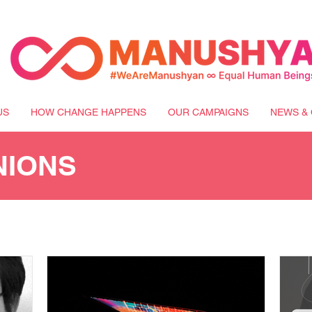
US
HOW CHANGE HAPPENS
OUR CAMPAIGNS
NEWS & 
NIONS