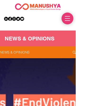
DONATE
NEWS & OPINIONS
NEWS & OPINIONS