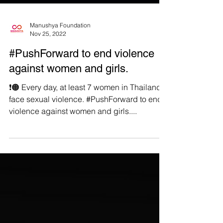
Manushya Foundation
Nov 25, 2022
#PushForward to end violence
against women and girls.
❗️🟠 Every day, at least 7 women in Thailand
face sexual violence. #PushForward to end
violence against women and girls....