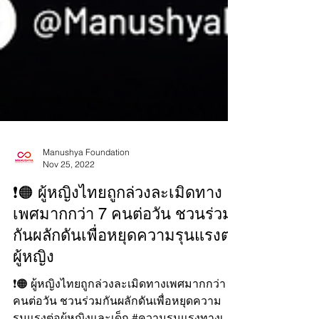
Manushya Foundation
Nov 25, 2022
❗️🟠 ผู้หญิงไทยถูกล่วงละเมิดทาง
เพศมากกว่า 7 คนต่อวัน ชวนร่วม
กันผลักดันเพื่อหยุดความรุนแรงต่อ
ผู้หญิง
❗️🟠 ผู้หญิงไทยถูกล่วงละเมิดทางเพศมากกว่า 7