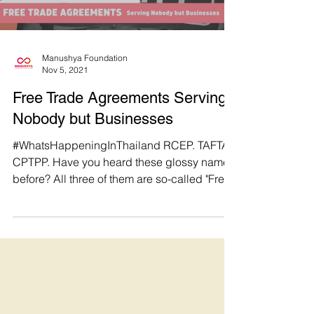
Load video
Manushya Foundation
Nov 5, 2021
Free Trade Agreements Serving
Nobody but Businesses
#WhatsHappeningInThailand RCEP. TAFTA.
CPTPP. Have you heard these glossy names
before? All three of them are so-called "Free
Trade...