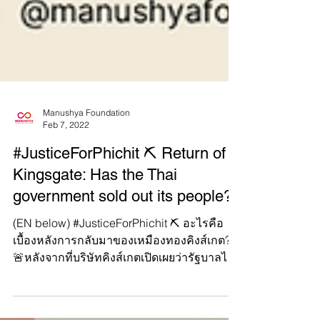
Manushya Foundation
Feb 7, 2022
#JusticeForPhichit ⛏ Return of
Kingsgate: Has the Thai
government sold out its people?
(EN below) #JusticeForPhichit ⛏ อะไรคือ
เบื้องหลังการกลับมาของเหมืองทองคิงส์เกต?
🚨หลังจากที่บริษัทคิงส์เกตเปิดเผยว่ารัฐบาลไทย
อนุมัติการเปิดเหมืองชาตรีอีกครั้ง กลุ่มตัวแทน