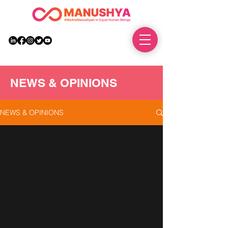
DONATE
NEWS & OPINIONS
NEWS & OPINIONS