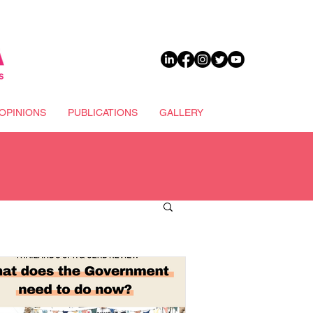
DONATE
OPINIONS
PUBLICATIONS
GALLERY