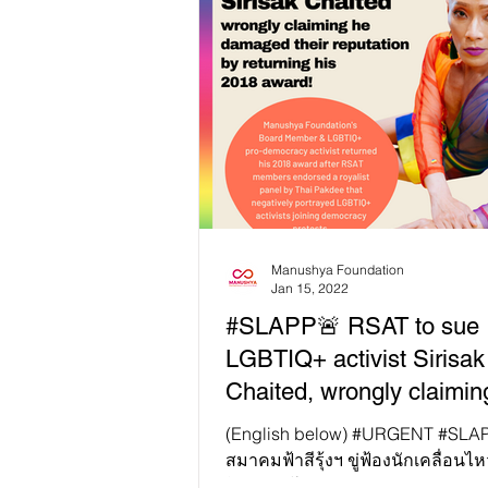
Manushya Foundation
Jan 15, 2022
#SLAPP🚨 RSAT to sue
LGBTIQ+ activist Sirisak
Chaited, wrongly claimin
damaged their reputation
(English below) #URGENT #SLAP
สมาคมฟ้าสีรุ้งฯ ขู่ฟ้องนักเคลื่อนไหวศ
ไชยเทศ โดยกล่าวหาว่าการขอคืนร