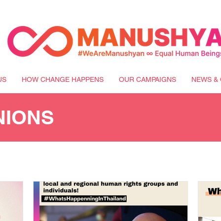
US
HOW CHANGE HAPPENS
OUR CAMPAIGNS
NEWS & 
NIONS