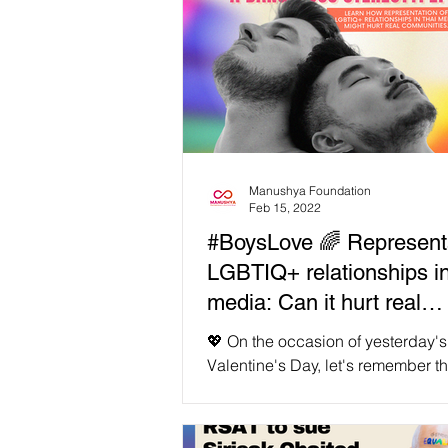
Manushya Foundation
Feb 15, 2022
#BoysLove 🌈 Representation of
LGBTIQ+ relationships i
media: Can it hurt real
communities?
💖 On the occasion of yesterday's
Valentine's Day, let's remember th
has no limitations when it comes 
sexual...