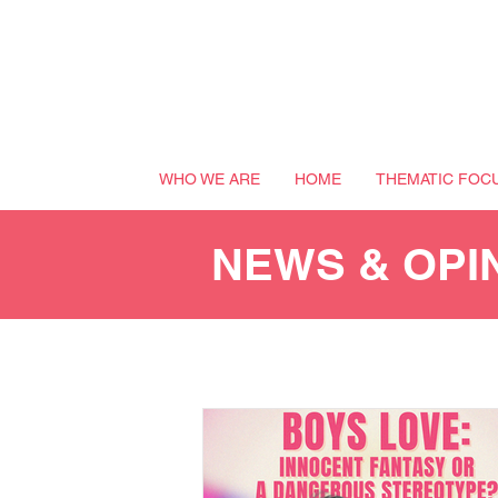
WHO WE ARE
HOME
THEMATIC FOC
NEWS & OPI