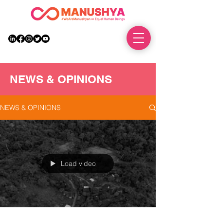
DONATE
NEWS & OPINIONS
NEWS & OPINIONS
Load video