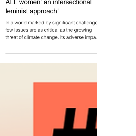
Why climate justice matters for
ALL women: an intersectional
feminist approach!
In a world marked by significant challenges,
few issues are as critical as the growing
threat of climate change. Its adverse impacts
are...