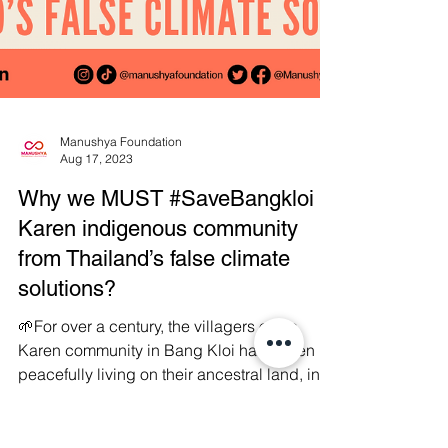
Manushya Foundation
Aug 17, 2023
Why we MUST #SaveBangkloi
Karen indigenous community
from Thailand’s false climate
solutions?