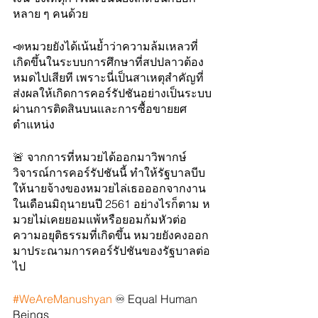
หลาย ๆ คนด้วย
📣หมวยยังได้เน้นย้ำว่าความล้มเหลวที่
เกิดขึ้นในระบบการศึกษาที่สปปลาวต้อง
หมดไปเสียที เพราะนี่เป็นสาเหตุสำคัญที่
ส่งผลให้เกิดการคอร์รัปชันอย่างเป็นระบบ
ผ่านการติดสินบนและการซื้อขายยศ
ตำแหน่ง
🚨 จากการที่หมวยได้ออกมาวิพากษ์
วิจารณ์การคอร์รัปชันนี้ ทำให้รัฐบาลบีบ
ให้นายจ้างของหมวยไล่เธอออกจากงาน
ในเดือนมิถุนายนปี 2561 อย่างไรก็ตาม ห
มวยไม่เคยยอมแพ้หรือยอมก้มหัวต่อ
ความอยุติธรรมที่เกิดขึ้น หมวยยังคงออก
มาประณามการคอร์รัปชันของรัฐบาลต่อ
ไป 
#WeAreManushyan
 ♾ Equal Human 
Beings