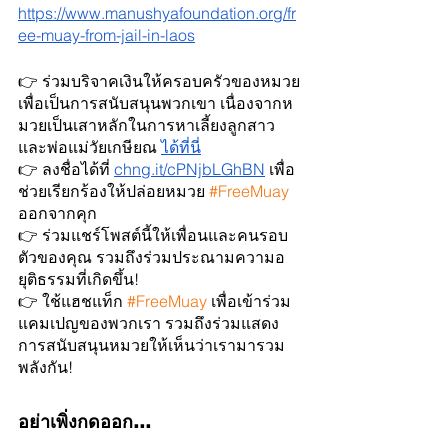
https://www.manushyafoundation.org/fr
ee-muay-from-jail-in-laos
👉 ร่วมบริจาคเงินให้ครอบครัวของหมวย
เพื่อเป็นการสนับสนุนพวกเขา เนื่องจากห
มวยเป็นเสาหลักในการหาเลี้ยงลูกสาว
และพ่อแม่วัยเกษียณ
ได้ที่นี่
👉 ลงชื่อได้ที่ 
chng.it/cPNjbLGhBN
 เพื่อ
ช่วยเรียกร้องให้ปล่อยหมวย 
#FreeMuay
ออกจากคุก
👉 ร่วมแชร์โพสต์นี้ให้เพื่อนและคนรอบ
ตัวของคุณ รวมถึงร่วมประณามความอ
ยุติธรรมที่เกิดขึ้น!
👉 ใช้แฮชแท็ก 
#FreeMuay
 เพื่อเข้าร่วม
แคมเปญของพวกเรา รวมถึงร่วมแสดง
การสนับสนุนหมวยให้เห็นว่าเรามารวม
พลังกัน! 
อย่าเพิ่งกดออก… 