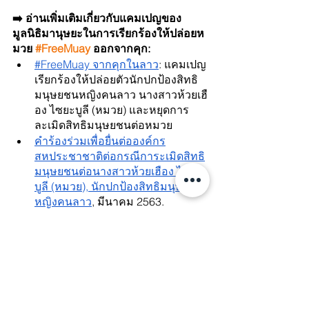
➡️ อ่านเพิ่มเติมเกี่ยวกับแคมเปญของ
มูลนิธิมานุษยะในการเรียกร้องให้ปล่อยห
มวย 
#FreeMuay
 ออกจากคุก:
#FreeMuay จากคุกในลาว
: แคมเปญ
เรียกร้องให้ปล่อยตัวนักปกป้องสิทธิ
มนุษยชนหญิงคนลาว นางสาวห้วยเฮื
อง ไซยะบูลี (หมวย) และหยุดการ
ละเมิดสิทธิมนุษยชนต่อหมวย
คำร้องร่วมเพื่อยื่นต่อองค์กร
สหประชาชาติต่อกรณีการะเมิดสิทธิ
มนุษยชนต่อนางสาวห้วยเฮือง ไซยะ
บูลี (หมวย), นักปกป้องสิทธิมนุษยชน
หญิงคนลาว
, มีนาคม 2563.
คำร้องร่วมฉบับแยกเพื่อยื่นต่อคณะ
ทำงานองค์กรสหประชาชาติต่อกรณี
การจับกุมโดยพลการ (UNWGAD) 
ร้องเรียนต่อกรณีของห้วยเฮือง ไซยะ
บูลี (หมวย)
, ธันวาคม 2563.
➡️ อ่านเพิ่มเติมเกี่ยวกับผลงานของมูลนิธิ