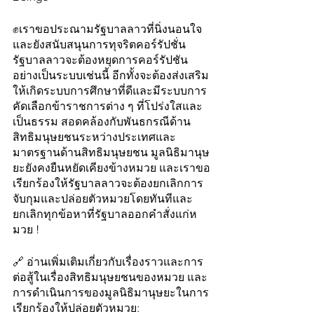
✊เราขอประณามรัฐบาลลาวที่นิ่งนอนใจ
และยังสนับสนุนการทุจริตคอร์รัปชั่น 
รัฐบาลลาวจะต้องหยุดการคอร์รัปชัน
อย่างเป็นระบบเช่นนี้ อีกทั้งจะต้องส่งเสริม
ให้เกิดระบบการศึกษาที่ดีและมีระบบการ
คัดเลือกข้าราชการต่าง ๆ ที่โปร่งใสและ
เป็นธรรม สอดคล้องกับพันธกรณีด้าน
สิทธิมนุษยชนระหว่างประเทศและ
มาตรฐานด้านสิทธิมนุษยชน มูลนิธิมานุษ
ยะยังคงยืนหยัดเคียงข้างหมวย และเราขอ
เรียกร้องให้รัฐบาลลาวจะต้องยกเลิกการ
จับกุมและปล่อยตัวหมวยโดยทันทีและ
ยกเลิกทุกข้อหาที่รัฐบาลออกคำสั่งแก่ห
มวย !
🔗 อ่านเพิ่มเติมเกี่ยวกับเรื่องราวและการ
ต่อสู้ในเรื่องสิทธิมนุษยชนของหมวย และ
การดำเนินการของมูลนิธิมานุษยะในการ
เรียกร้องให้ปล่อยตัวหมวย: 