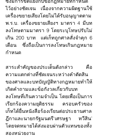
ซึ่งมีการขัดแย้งกับข้อกฎหมายที่กำหนด
ไว้อย่างชัดเจน เนื่องจากความผิดฐานใช้
เครื่องขยายเสียงโดยไม่ได้รับอนุญาตตาม 
พ.ร.บ. เครื่องขยายเสียงฯ มาตรา 4 มีบท
ลงโทษตามมาตรา 9 โดยระบุโทษปรับไม่
เกิน 200 บาท  แต่เก็ทถูกศาลสั่งจำคุก 6 
เดือน ซึ่งถือเป็นการลงโทษเกินกฎหมาย
กำหนด
สาระสำคัญของประเด็นดังกล่าว คือ 
ความแตกต่างที่ชัดเจนระหว่างคำตัดสิน
ของศาลและบทบัญญัติทางกฎหมายทำให้
เกิดคำถามและข้อกังวลเกี่ยวกับบท
ลงโทษที่เกินความจำเป็น โดยเพื่อเป็นการ
เรียกร้องความยุติธรรม ครอบครัวของ
เก็ทได้ยื่นหนังสือร้องเรียนต่อประธานศาล
ฎีกาและนายกรัฐมนตรี‘เศรษฐา ทวีสิน’ 
โดยจดหมายได้ส่งมอบผ่านตัวแทนของทั้ง
สองหน่วยงาน 