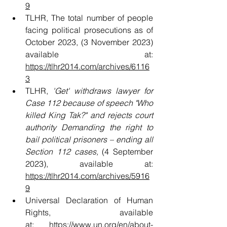
9
TLHR, The total number of people 
facing political prosecutions as of 
October 2023, (3 November 2023) 
available at: 
https://tlhr2014.com/archives/6116
3
TLHR, 
'Get' withdraws lawyer for 
Case 112 because of speech "Who 
killed King Tak?" and rejects court 
authority Demanding the right to 
bail political prisoners – ending all 
Section 112 cases, 
(4 September 
2023), available at: 
https://tlhr2014.com/archives/5916
9
Universal Declaration of Human 
Rights, available 
at:
https://www.un.org/en/about-