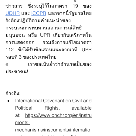
ข่าวสาร ซึ่งระบุไว้ในมาตรา 19 ของ 
UDHR
 และ 
ICCPR
 นอกจากนี้รัฐบาลไทย
ยังต้องปฏิบัติตามคำแนะนำของ
กระบวนการทบทวนสถานการณ์สิทธิ
มนุษยชน หรือ UPR เกี่ยวกับเสรีภาพใน
การแสดงออก รวมถึงการแก้ไขมาตรา 
112 ซึ่งได้รับข้อเสอนแนะจากเวที UPR 
รอบที่ 3 ของประเทศไทย
✊ เราขอเน้นย้ำว่าอำนาจเป็นของ
ประชาชน
!
อ้างอิง: 
International Covenant on Civil and 
Political Rights, available 
at:
https://www.ohchr.org/en/instru
ments-
mechanisms/instruments/internatio