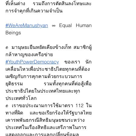
ที่เห็นต่าง รวมถึงการตัดสินลงโทษและ
การจำคุกที่เกินความจำเป็น 
#WeAreManushyan
 ∞ Equal Human 
Beings
✊ มานุษยะยืนหยัดเคียงข้างเก็ท สมาชิกผู้
กล้าหาญของเครือข่าย 
#YouthPowerDemocracy
 ของเรา นัก
เคลื่อนไหวเพื่อประชาธิปไตยทุกคนที่ต้อง
เผชิญกับการคุกคามด้วยกระบวนการ
ยุติธรรม รวมทั้งทุกคนที่ต่อสู้เพื่อ
ประชาธิปไตยในประเทศไทยและทุก
ประเทศทั่วโลก 
✊ เราขอประณามการใช้มาตรา 112 ใน
ทางที่ผิด และขอเรียกร้องให้รัฐบาลไทย
เคารพพันธกรณีสิทธิมนุษยชนระหว่าง
ประเทศในเรื่องสิทธิและเสรีภาพในการ
แสดงออกและการแลกเปลี่ยนข้อมูล