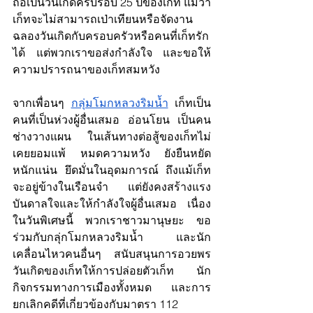
ถือเป็นวันเกิดครบรอบ 25 ปีของเก็ท แม้ว่า
เก็ทจะไม่สามารถเป่าเทียนหรือจัดงาน
ฉลองวันเกิดกับครอบครัวหรือคนที่เก็ทรัก
ได้ แต่พวกเราขอส่งกำลังใจ และขอให้
ความปรารถนาของเก็ทสมหวัง
จากเพื่อนๆ 
กลุ่มโมกหลวงริมน้ำ
 เก็ทเป็น
คนที่
เป็นห่วงผู้อื่นเสมอ อ่อนโยน เป็นคน
ช่างวางแผน ในเส้นทางต่อสู้ของเก็ทไม่
เคยยอมแพ้ หมดความหวัง ยังยืนหยัด 
หนักแน่น ยึดมั่นในอุดมการณ์ ถึงแม้เก็ท
จะอยู่ข้างในเรือนจำ แต่ยังคงสร้างแรง
บันดาลใจและให้กำลังใจผู้อื่นเสมอ เนื่อง
ในวันพิเศษนี้ พวกเราชาวมานุษยะ ขอ
ร่วมกับกลุ่กโมกหลวงริมน้ำ และนัก
เคลื่อนไหวคนอื่นๆ สนับสนุนการอวยพร
วันเกิดของเก็ทให้การปล่อยตัวเก็ท นัก
กิจกรรมทางการเมืองทั้งหมด และการ
ยกเลิกคดีที่เกี่ยวข้องกับมาตรา 112