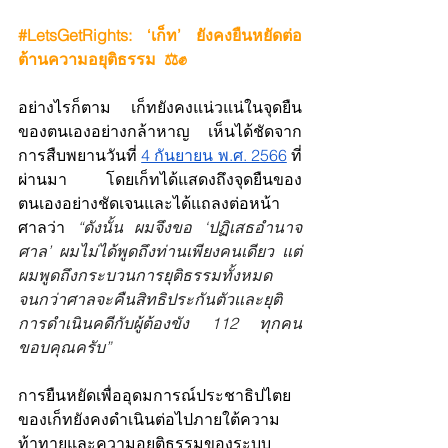
#LetsGetRights
: ‘เก็ท’ ยังคงยืนหยัดต่อ
ต้านความอยุติธรรม  ⚖️✊
อย่างไรก็ตาม เก็ทยังคงแน่วแน่ในจุดยืน
ของตนเองอย่างกล้าหาญ เห็นได้ชัดจาก
การสืบพยานวันที่ 
4 กันยายน พ.ศ. 2566
 ที่
ผ่านมา โดยเก็ทได้แสดงถึงจุดยืนของ
ตนเองอย่างชัดเจนและได้แถลงต่อหน้า
ศาลว่า 
“ดังนั้น ผมจึงขอ ‘ปฏิเสธอำนาจ
ศาล’ ผมไม่ได้พูดถึงท่านเพียงคนเดียว แต่
ผมพูดถึงกระบวนการยุติธรรมทั้งหมด 
จนกว่าศาลจะคืนสิทธิประกันตัวและยุติ
การดำเนินคดีกับผู้ต้องขัง 112 ทุกคน 
ขอบคุณครับ”
การยืนหยัดเพื่ออุดมการณ์ประชาธิปไตย
ของเก็ทยังคงดำเนินต่อไปภายใต้ความ
ท้าทายและความอยุติธรรมของระบบ 