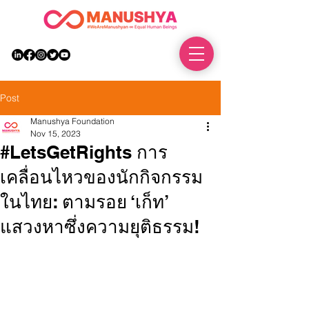
DONATE
Post
Manushya Foundation
Nov 15, 2023
#LetsGetRights การ
เคลื่อนไหวของนักกิจกรรม
ในไทย: ตามรอย ‘เก็ท’
แสวงหาซึ่งความยุติธรรม!