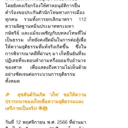
โดยยังคงเรียกร้องให้ศาลอนุมัติการยื่น
คำร้องขอประกันตัวนักโทษทางการเมือง
ทุกคน รวมทั้งการยกเลิกมาตรา 112 
ความผิดฐานหมิ่นประมาทพระมหา
กษัตริย์ และแม้จะเผชิญกับบทลงโทษที่ไม่
เป็นธรรม  เก็ทยังคงยึดมั่นในการต่อสู้เพื่อ
ให้ความยุติธรรมที่แท้จริงเกิดขึ้น ซึ่งใน
การพิจารณาคดีที่ผ่านๆ มา เก็ทยืนยันที่จะ
ปฏิเสธที่จะตอบคำถามหรือยอมรับอำนาจ
ของศาล เพื่อแสดงถึงความไม่เห็นด้วย
อย่างชัดเจนต่อกระบวนการยุติธรรม
ทั้งหมด
🎉 สุขสันต์วันเกิด ‘เก็ท’ ขอให้ความ
ปรารถนาของเก็ทเพื่อความยุติธรรมและ
เสรีภาพเป็นจริง! 🌟🎂
วันที่ 12 พฤศจิกายน พ.ศ. 2566 ที่ผ่านมา 