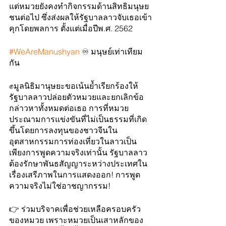
แต่หมวยยังคงทำกิจกรรมด้านสิทธิมนุษย
ชนต่อไป ซึ่งส่งผลให้รัฐบาลลาวจับเธอเข้า
คุกโดยพลการ ตั้งแต่เมื่อปีพ.ศ. 2562
#WeAreManushyan
 ♾ มนุษย์เท่าเทียม
กัน
✊มูลนิธิมานุษยะขอเน้นย้ำเรียกร้องให้
รัฐบาลลาวปล่อยตัวหมวยและยกเลิกข้อ
กล่าวหาทั้งหมดต่อเธอ การที่หมวย
ประณามการแข่งขันที่ไม่เป็นธรรมที่เกิด
ขึ้นโดยการลงทุนของชาวจีนใน
อุตสาหกรรมการท่องเที่ยวในลาวเป็น
เพียงการพูดความจริงเท่านั้น รัฐบาลลาว
ต้องรักษาพันธสัญญาระหว่างประเทศใน
เรื่องเสรีภาพในการแสดงออก! การพูด
ความจริงไม่ใช่อาชญากรรม!
👉 ร่วมบริจาคเพื่อช่วยเหลือครอบครัว
ของหมวย เพราะหมวยเป็นเสาหลักของ